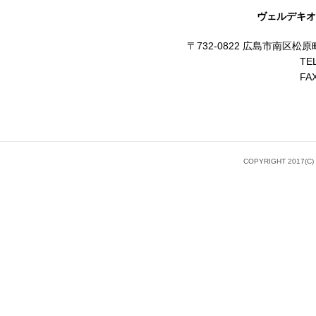
ヴェルデキオ
〒732-0822 広島市南区
TE
FA
COPYRIGHT 2017(C)